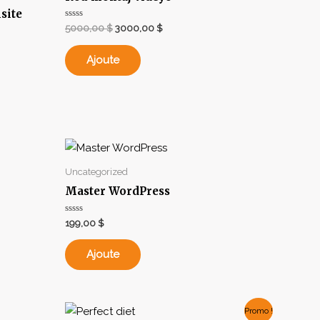
site
Note
5000,00
$
3000,00
$
0
sur
5
Ajoute
Uncategorized
Master WordPress
Note
199,00
$
0
sur
5
Ajoute
Le
Le
Promo !
prix
prix