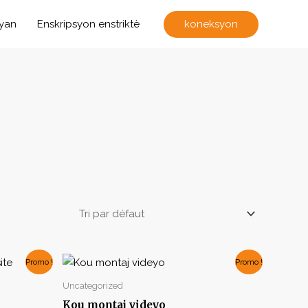
koneksyon
dyan
Enskripsyon enstriktè
Le
Le
Promo !
Promo !
prix
prix
initial
actuel
Uncategorized
était :
est :
Kou montaj videyo
5000,00 $.
3000,00 $.