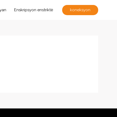
koneksyon
dyan
Enskripsyon enstriktè