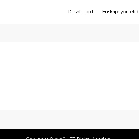
Dashboard
Enskripsyon eti