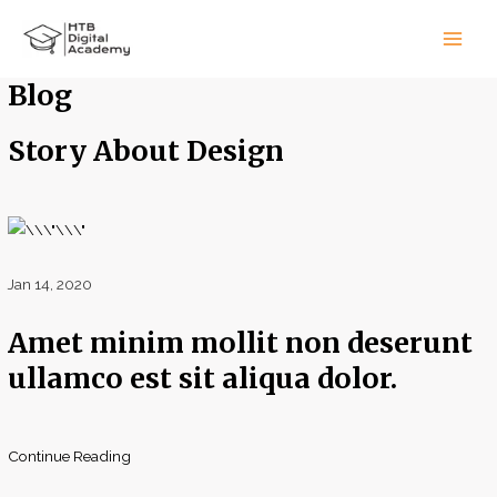
Aller
Main
au
Men
contenu
Blog
Story About Design
Jan 14, 2020
Amet minim mollit non deserunt
ullamco est sit aliqua dolor.
Continue Reading