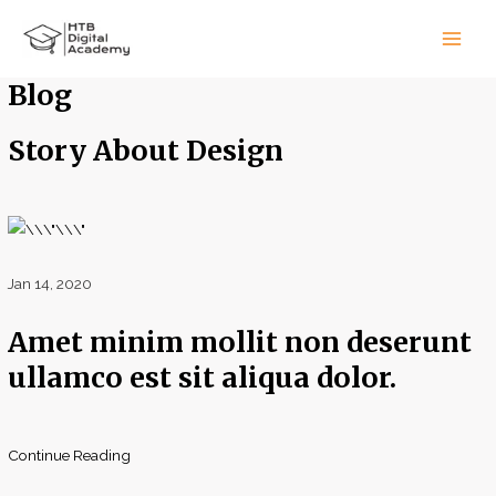
Aller
Main
au
Men
contenu
Blog
Story About Design
Jan 14, 2020
Amet minim mollit non deserunt
ullamco est sit aliqua dolor.
Continue Reading